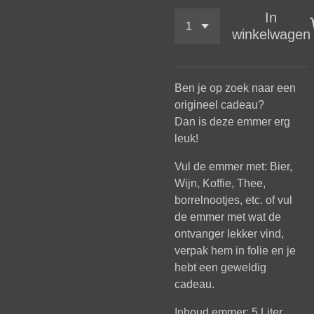
In
winkelwagen
Ben je op zoek naar een
origineel cadeau?
Dan is deze emmer erg
leuk!
Vul de emmer met: Bier,
Wijn, Koffie, Thee,
borrelnootjes, etc. of vul
de emmer met wat de
ontvanger lekker vind,
verpak hem in folie en je
hebt een geweldig
cadeau.
Inhoud emmer: 5 Liter