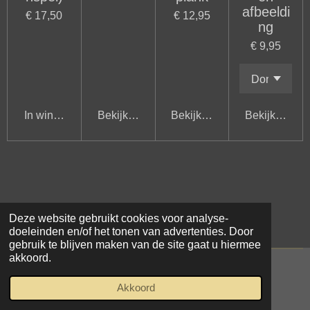
afbeeldi
€ 17,50
€ 12,95
ng
€ 9,95
In winkelwagen
Bekijk details
Bekijk details
Bekijk detail
Deze website gebruikt cookies voor analyse-
doeleinden en/of het tonen van advertenties. Door
gebruik te blijven maken van de site gaat u hiermee
akkoord.
© 2021 - 2026 Samar Makke
Akkoord
Powered by
JouwWeb