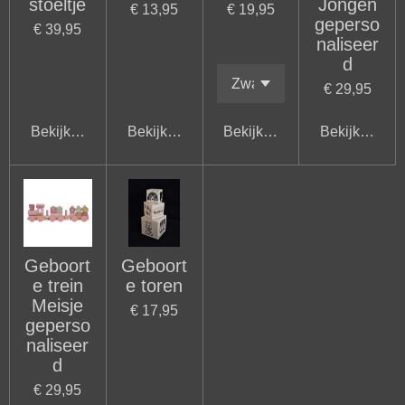
stoeltje
Jongen
€ 13,95
€ 19,95
geperso
€ 39,95
naliseer
d
€ 29,95
Bekijk details
Bekijk details
Bekijk details
Bekijk detail
Geboort
Geboort
e trein
e toren
Meisje
€ 17,95
geperso
naliseer
d
€ 29,95