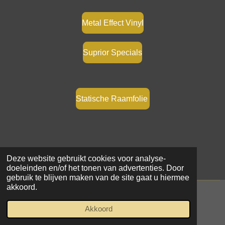
Metal Effect Vinyl
Suprior Specials
Statische Raamfolie
Deze website gebruikt cookies voor analyse-
doeleinden en/of het tonen van advertenties. Door
gebruik te blijven maken van de site gaat u hiermee
akkoord.
© 2021 - 2026 Samar Makke
Akkoord
Powered by
JouwWeb