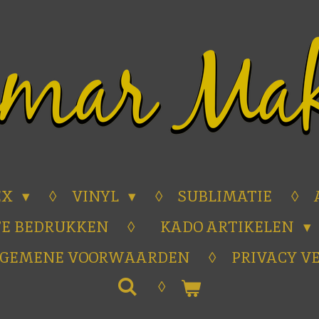
EX
VINYL
SUBLIMATIE
TE BEDRUKKEN
KADO ARTIKELEN
LGEMENE VOORWAARDEN
PRIVACY V