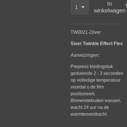
In
winkelwagen
TW0021-Zilver
Siser Twinkle Effect Flex
Aanwijzingen:
Prepress kledingstuk
gedurende 2 - 3 seconden
op volledige temperatuur
voordat u de film
positioneert.
Binnenstebuiten wassen,
wacht 24 uur na de
warmteoverdracht.