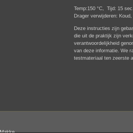
Temp:150 °C, Tijd: 15 sec.,
Drager verwijderen: Koud
Deze instructies zijn geb
die uit de praktijk zijn ve
verantwoordelijkheid geno
van deze informatie. We r
testmateriaal ten zeerste 
 Makke