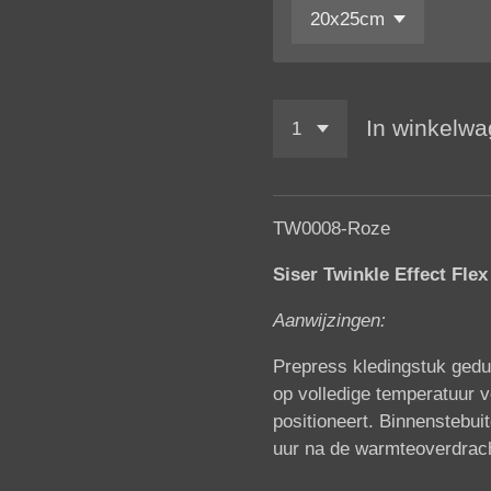
In winkelw
TW0008-Roze
Siser Twinkle Effect Fle
Aanwijzingen:
Prepress kledingstuk gedu
op volledige temperatuur v
positioneert. Binnenstebu
uur na de warmteoverdrac