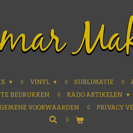
EX
VINYL
SUBLIMATIE
 TE BEDRUKKEN
KADO ARTIKELEN
LGEMENE VOORWAARDEN
PRIVACY V