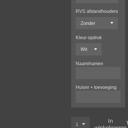
RVS afstandhouders
Kleur opdruk
Naam/namen
Huisnr + toevoeging
In
winkelwagen