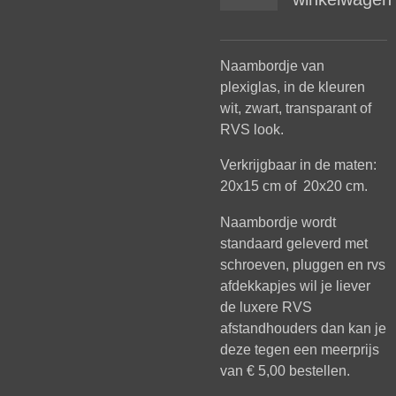
Naambordje van
plexiglas, in de kleuren
wit, zwart, transparant of
RVS look.
Verkrijgbaar in de maten:
20x15 cm of 20x20 cm.
Naambordje wordt
standaard geleverd met
schroeven, pluggen en rvs
afdekkapjes wil je liever
de luxere RVS
afstandhouders dan kan je
deze tegen een meerprijs
van € 5,00 bestellen.