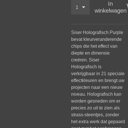
In
winkelwagen
Siser Holografisch Purple
bevat kleurveranderende
chips die het effect van
diepte en dimensie
creëren. Siser
Holografisch is
verkrijgbaar in 21 speciale
effectkleuren en brengt uw
projecten naar een nieuw
niveau. Holografisch kan
worden gesneden om er
precies zo uit te zien als
strass-steentjes, zonder
het extra werk dat gepaard