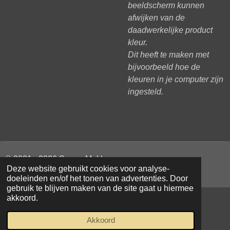
beeldscherm kunnen
afwijken van de
daadwerkelijke product
kleur.
Dit heeft te maken met
bijvoorbeeld hoe de
kleuren in je computer zijn
ingesteld.
© 2021 - 2026 Samar Makke
Deze website gebruikt cookies voor analyse-
Powered by
JouwWeb
doeleinden en/of het tonen van advertenties. Door
gebruik te blijven maken van de site gaat u hiermee
akkoord.
Akkoord