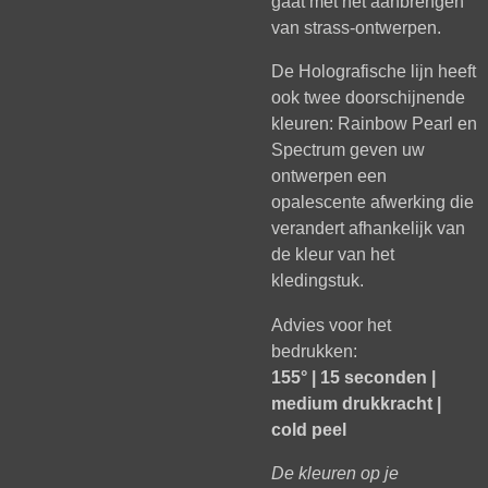
gaat met het aanbrengen
van strass-ontwerpen.
De Holografische lijn heeft
ook twee doorschijnende
kleuren: Rainbow Pearl en
Spectrum geven uw
ontwerpen een
opalescente afwerking die
verandert afhankelijk van
de kleur van het
kledingstuk.
Advies voor het
bedrukken:
155° | 15 seconden |
medium drukkracht |
cold peel
De kleuren op je