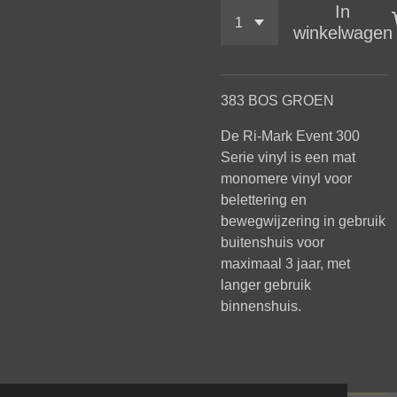
In
winkelwagen
383 BOS GROEN
De
Ri-Mark Event 300
Serie vinyl is een mat
monomere vinyl voor
belettering en
bewegwijzering in gebruik
buitenshuis voor
maximaal 3 jaar, met
langer gebruik
binnenshuis.