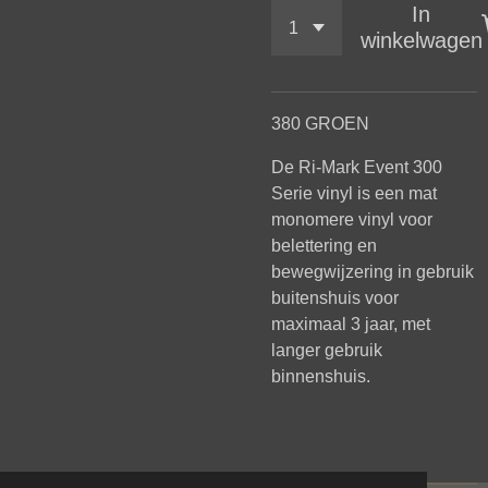
In
winkelwagen
380 GROEN
De
Ri-Mark Event 300
Serie vinyl is een mat
monomere vinyl voor
belettering en
bewegwijzering in gebruik
buitenshuis voor
maximaal 3 jaar, met
langer gebruik
binnenshuis.