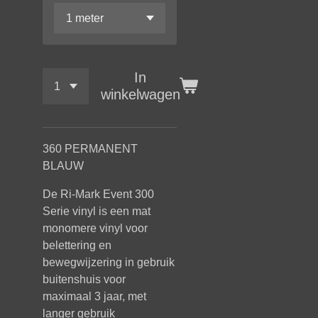
In
winkelwagen
360 PERMANENT
BLAUW
De
Ri-Mark Event 300
Serie vinyl is een mat
monomere vinyl voor
belettering en
bewegwijzering in gebruik
buitenshuis voor
maximaal 3 jaar, met
langer gebruik