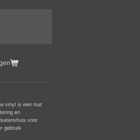
agen
e vinyl is een mat
tering en
buitenshuis voor
r gebruik