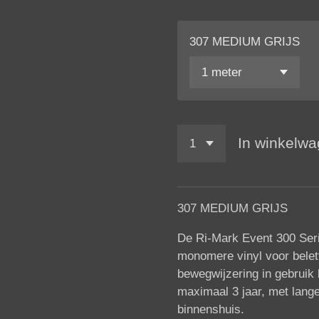
307 MEDIUM GRIJS
In winkelw
307 MEDIUM GRIJS
De
Ri-Mark Event 300 Seri
monomere vinyl voor belet
bewegwijzering in gebruik 
maximaal 3 jaar, met lange
binnenshuis.