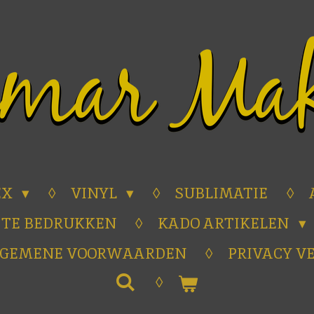
EX
VINYL
SUBLIMATIE
 TE BEDRUKKEN
KADO ARTIKELEN
LGEMENE VOORWAARDEN
PRIVACY V