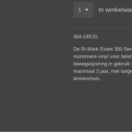
In winkelw
304 GRIJS
De
Ri-Mark Event 300 Seri
monomere vinyl voor belet
bewegwijzering in gebruik 
maximaal 3 jaar, met lange
binnenshuis.