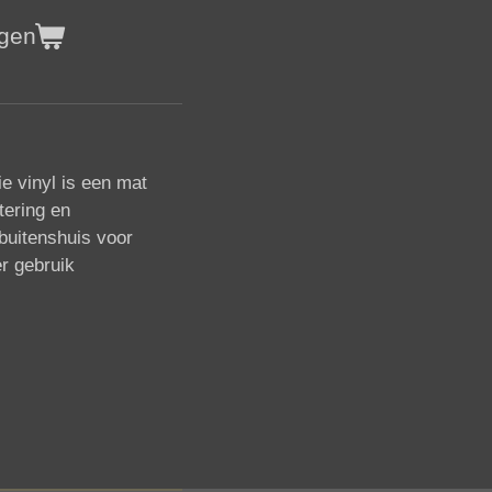
agen
e vinyl is een mat
tering en
buitenshuis voor
r gebruik