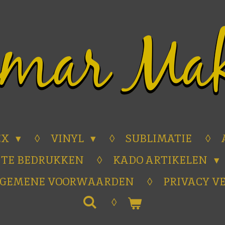
EX
VINYL
SUBLIMATIE
 TE BEDRUKKEN
KADO ARTIKELEN
LGEMENE VOORWAARDEN
PRIVACY V