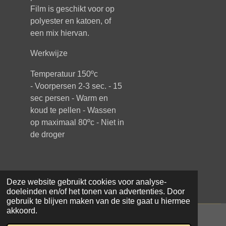
Film is geschikt voor op
polyester en katoen, of
een mix hiervan.
Werkwijze
Temperatuur 150ºc
-
Voorpersen 2-3 sec. - 1
5
sec persen -
Warm en
koud te pellen -
Wassen
op maximaal 80ºc -
Niet in
de droger
Deze website gebruikt cookies voor analyse-
doeleinden en/of het tonen van advertenties. Door
gebruik te blijven maken van de site gaat u hiermee
akkoord.
© 2021 - 2026 Samar Makke