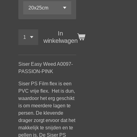
In
winkelwagen
Siser Easy Weed A0097-
PASSION-PINK
Siser PS Film flex is een
PVC vrije flex. Het is dun,
waardoor het erg geschikt
is om meerdere lagen te
persen. De klevende
drager zorgt ervoor dat het
makkelijk te snijden en te
pellen is. De Siser PS