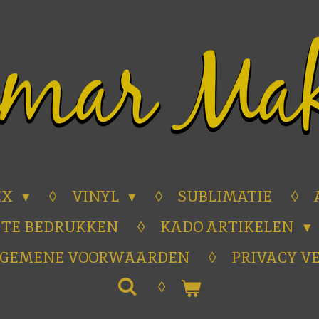
EX
VINYL
SUBLIMATIE
 TE BEDRUKKEN
KADO ARTIKELEN
LGEMENE VOORWAARDEN
PRIVACY V