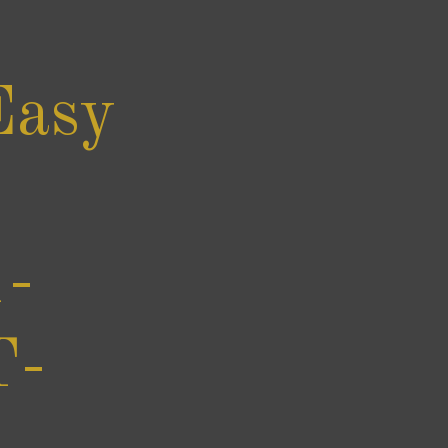
Easy
-
T-