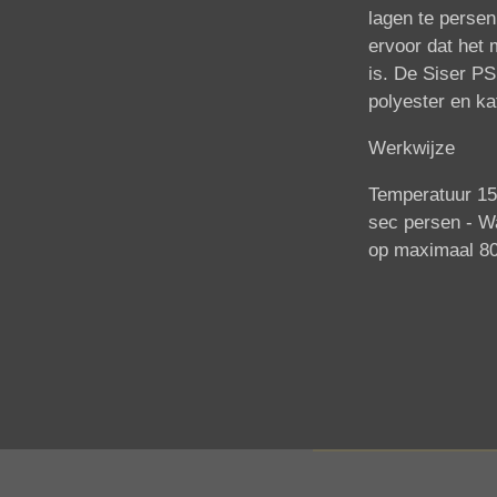
lagen te persen
ervoor dat het m
is. De Siser PS
polyester en ka
Werkwijze
Temperatuur 15
sec persen -
Wa
op maximaal 80