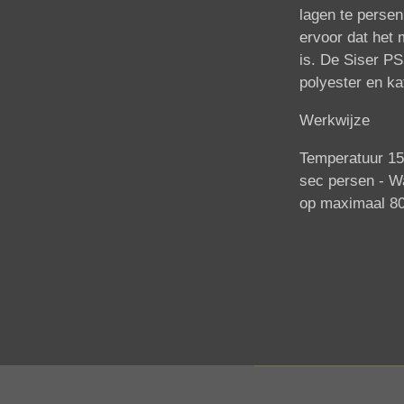
lagen te persen
ervoor dat het m
is. De Siser PS
polyester en ka
Werkwijze
Temperatuur 15
sec persen -
Wa
op maximaal 80