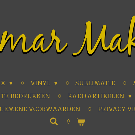
EX
VINYL
SUBLIMATIE
 TE BEDRUKKEN
KADO ARTIKELEN
LGEMENE VOORWAARDEN
PRIVACY V