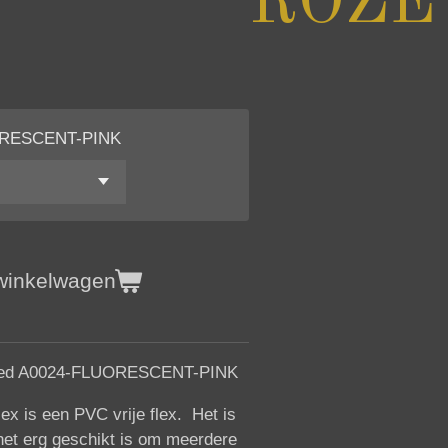
ROZE
ORESCENT-PINK
 winkelwagen
eed A0024-FLUORESCENT-PINK
lex is een PVC vrije flex. Het is
het erg geschikt is om meerdere