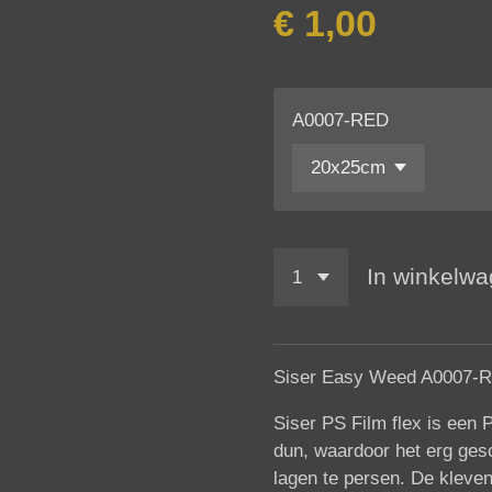
€ 1,00
A0007-RED
In winkelw
Siser Easy Weed A0007
Siser PS Film flex is een P
dun, waardoor het erg ges
lagen te persen. De kleve