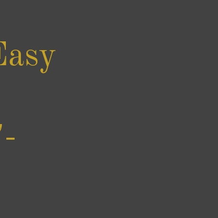
Easy
-