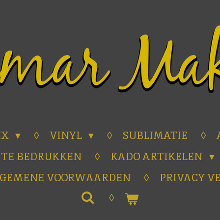
EX
VINYL
SUBLIMATIE
 TE BEDRUKKEN
KADO ARTIKELEN
LGEMENE VOORWAARDEN
PRIVACY V