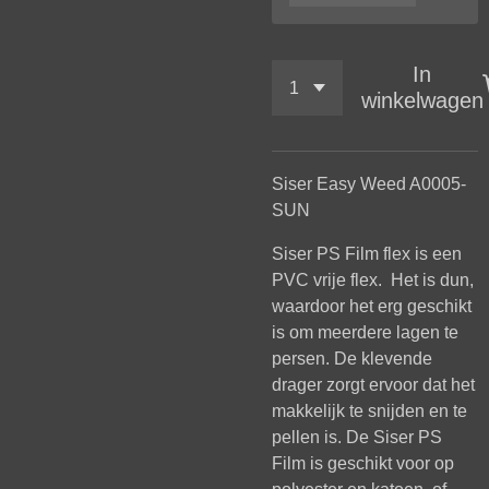
In
winkelwagen
Siser Easy Weed A0005-
SUN
Siser PS Film flex is een
PVC vrije flex. Het is dun,
waardoor het erg geschikt
is om meerdere lagen te
persen. De klevende
drager zorgt ervoor dat het
makkelijk te snijden en te
pellen is. De Siser PS
Film is geschikt voor op