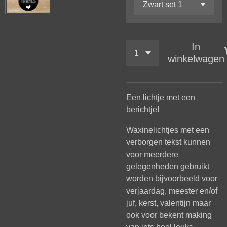
In
winkelwagen
E
e
n lichtje met een
berichtje!
Waxinelichtjes met een
verborgen tekst kunnen
voor meerdere
gelegenheden gebruikt
worden bijvoorbeeld voor
verjaardag, meester en/of
juf, kerst,
valentijn
maar
ook voor bekent making