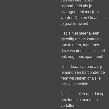
van iets heel leuks
bijvoorbeeld als je
zwanger bent met jullie
worden Opa en Oma of als
je gaat trouwen!
Het is niet meer alleen
gezellig om de kaarsjes
aan te doen, maar met
deze waxinelichtjes is het
ook nog eens spannend!
Een ideaal cadeau als je
iemand een hart onder de
riem wil steken of als je
iets wil vertellen.
Niets is leuker dan dat op
een ludieke manier te
vertellen.