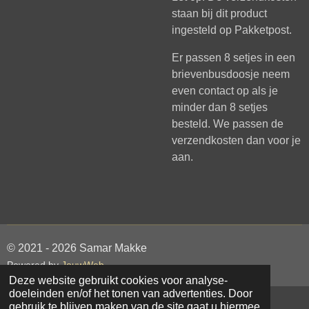
staan bij dit product
ingesteld op Pakketpost.
Er passen 8 setjes in een
brievenbusdoosje neem
even contact op als je
minder dan 8 setjes
besteld. We passen de
verzendkosten dan voor je
aan.
© 2021 - 2026 Samar Makke
Powered by
JouwWeb
Deze website gebruikt cookies voor analyse-
doeleinden en/of het tonen van advertenties. Door
gebruik te blijven maken van de site gaat u hiermee