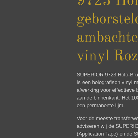
9723 Hol
geborstel
ambachtel
vinyl Roz
SUPERIOR 9723 Holo-Brush
is een holografisch vinyl 
afwerking voor effectieve 
aan de binnenkant. Het 100
een permanente lijm.
Voor de meeste transfer
adviseren wij de SUPERI
(Application Tape) en 