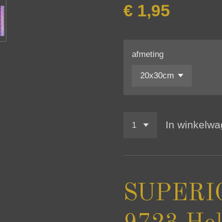
€ 1,95
afmeting
In winkelw
SUPERI