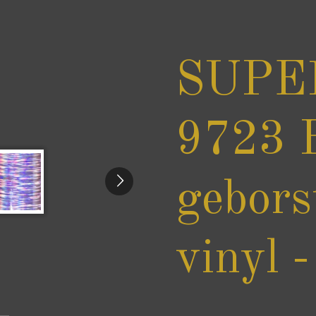
SUPE
9723 
gebors
vinyl -