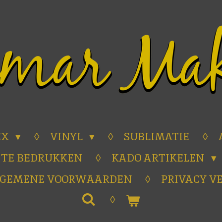
EX
VINYL
SUBLIMATIE
 TE BEDRUKKEN
KADO ARTIKELEN
LGEMENE VOORWAARDEN
PRIVACY V