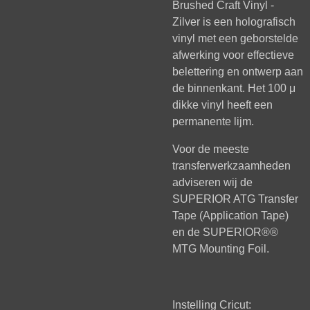
Brushed Craft Vinyl -
Zilver is een holografisch
vinyl met een geborstelde
afwerking voor effectieve
belettering en ontwerp aan
de binnenkant. Het 100 μ
dikke vinyl heeft een
permanente lijm.
Voor de meeste
transferwerkzaamheden
adviseren wij de
SUPERIOR ATG Transfer
Tape (Application Tape)
en de SUPERIOR®®
MTG Mounting Foil.
Instelling Cricut: