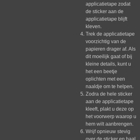
applicatietape zodat
de sticker aan de
applicatietape blijft
kleven.
Trek de applicatietape
voorzichtig van de
papieren drager af. Als
dit moeilijk gaat of bij
kleine details, kunt u
het een beetje
oplichten met een
naaldje om te helpen.
Zodra de hele sticker
aan de applicatietape
kleeft, plakt u deze op
het voorwerp waarop u
hem wilt aanbrengen.
Wrijf opnieuw stevig
over de sticker en haal