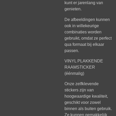
kunt er jarenlang van
genieten.
De afbeeldingen kunnen
ook in willekeurige
combinaties worden
gebruikt, omdat ze perfect
qua formaat bij elkaar
passen.
VINYL PLAKKENDE
RAAMSTICKER
(éénmalig)
Onze zelfklevende
stickers zijn van
hoogwaardige kwaliteit,
geschikt voor zowel
binnen als buiten gebruik.
Ze kunnen gemakkelijk