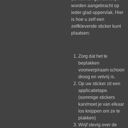
worden aangebracht op
ieder glad oppervlak. Hier
is hoe u zelf een
zelfklevende sticker kunt
plaatsen:
Zorg dat het te
beplakken
voorwerp/raam schoon
droog en vetvrij is.
Op uw sticker zit een
applicatietape.
(sommige stickers
kan/moet je van elkaar
los knippen om ze te
plakken)
Wrijf stevig over de