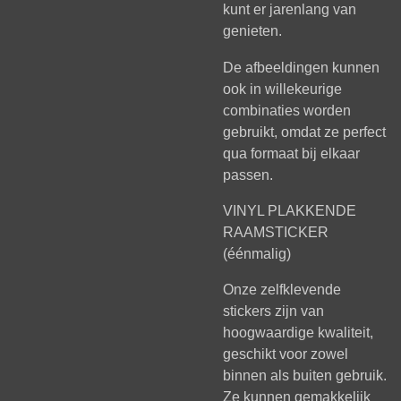
kunt er jarenlang van
genieten.
De afbeeldingen kunnen
ook in willekeurige
combinaties worden
gebruikt, omdat ze perfect
qua formaat bij elkaar
passen.
VINYL PLAKKENDE
RAAMSTICKER
(éénmalig)
Onze zelfklevende
stickers zijn van
hoogwaardige kwaliteit,
geschikt voor zowel
binnen als buiten gebruik.
Ze kunnen gemakkelijk