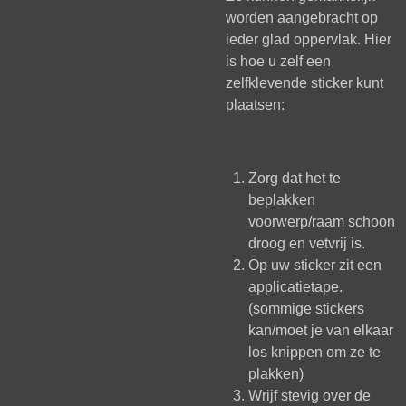
worden aangebracht op
ieder glad oppervlak. Hier
is hoe u zelf een
zelfklevende sticker kunt
plaatsen:
Zorg dat het te
beplakken
voorwerp/raam schoon
droog en vetvrij is.
Op uw sticker zit een
applicatietape.
(sommige stickers
kan/moet je van elkaar
los knippen om ze te
plakken)
Wrijf stevig over de