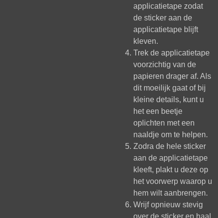
applicatietape zodat
de sticker aan de
applicatietape blijft
kleven.
Trek de applicatietape
voorzichtig van de
papieren drager af. Als
dit moeilijk gaat of bij
kleine details, kunt u
het een beetje
oplichten met een
naaldje om te helpen.
Zodra de hele sticker
aan de applicatietape
kleeft, plakt u deze op
het voorwerp waarop u
hem wilt aanbrengen.
Wrijf opnieuw stevig
over de sticker en haal