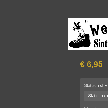
€ 6,95
Statisch of V