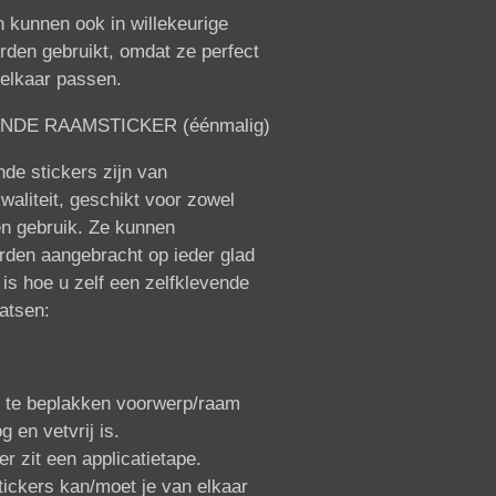
 kunnen ook in willekeurige
rden gebruikt, omdat ze perfect
 elkaar passen.
NDE RAAMSTICKER (éénmalig)
de stickers zijn van
aliteit, geschikt voor zowel
en gebruik. Ze kunnen
rden aangebracht op ieder glad
 is hoe u zelf een zelfklevende
aatsen:
t te beplakken voorwerp/raam
 en vetvrij is.
r zit een applicatietape.
ickers kan/moet je van elkaar