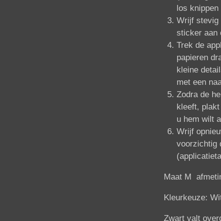
los knippen
Wrijf stevig
sticker aan 
Trek de appl
papieren drag
kleine detai
met een naa
Zodra de hel
kleeft, pla
u hem wilt 
Wrijf opnieu
voorzichtig 
(applicatiet
Maat M afmeti
Kleurkeuze: Wit
Zwart valt over