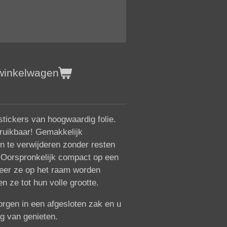
 winkelwagen
tickers van hoogwaardig folie.
uikbaar! Gemakkelijk
n te verwijderen zonder resten
. Oorspronkelijk compact op een
eer ze op het raam worden
n ze tot hun volle grootte.
rgen in een afgesloten zak en u
ng van genieten.