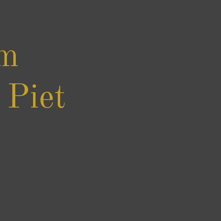
m
 Piet