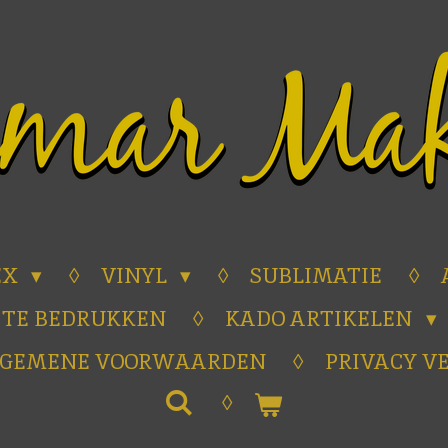
EX
VINYL
SUBLIMATIE
 TE BEDRUKKEN
KADO ARTIKELEN
LGEMENE VOORWAARDEN
PRIVACY V