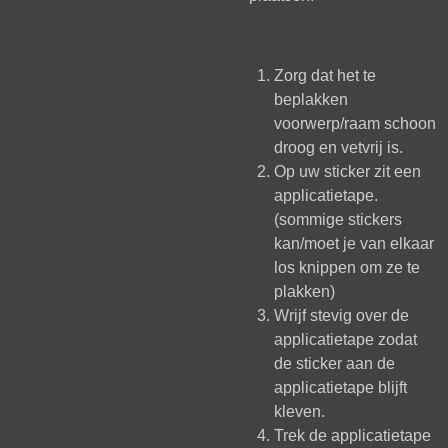
Zorg dat het te
beplakken
voorwerp/raam schoon
droog en vetvrij is.
Op uw sticker zit een
applicatietape.
(sommige stickers
kan/moet je van elkaar
los knippen om ze te
plakken)
Wrijf stevig over de
applicatietape zodat
de sticker aan de
applicatietape blijft
kleven.
Trek de applicatietape