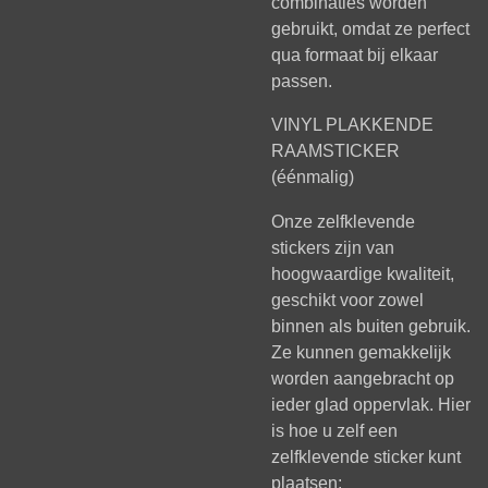
combinaties worden
gebruikt, omdat ze perfect
qua formaat bij elkaar
passen.
VINYL PLAKKENDE
RAAMSTICKER
(éénmalig)
Onze zelfklevende
stickers zijn van
hoogwaardige kwaliteit,
geschikt voor zowel
binnen als buiten gebruik.
Ze kunnen gemakkelijk
worden aangebracht op
ieder glad oppervlak. Hier
is hoe u zelf een
zelfklevende sticker kunt
plaatsen: