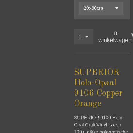
In
winkelwagen
SUPERIOR
Holo-Opaal
9106 Copper
Orange
SUPERIOR 9100 Holo-
Opal Craft Vinyl is een
100 μ dikke holografische