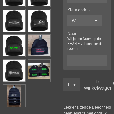
Kleur opdruk
Naam
Wil je een Naam op de
BEANIE vul dan hier die
naam in
In
winkelwagen
Lekker zittende Beechfield
beanie/muts met opdruk.