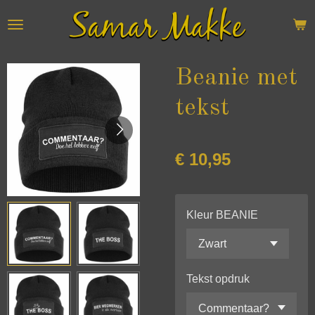
Ga
direct
naar
de
Beanie met
hoofdinhoud
tekst
€ 10,95
Kleur BEANIE
Tekst opdruk