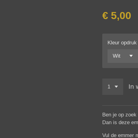
€ 5,00
Kleur opdruk
In
Ben je op zoek 
Dan is deze em
Vul de emmer me