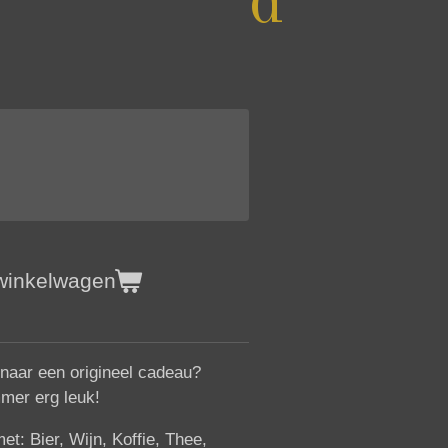
d
 winkelwagen
naar een origineel cadeau?
mer erg leuk!
t: Bier, Wijn, Koffie, Thee,