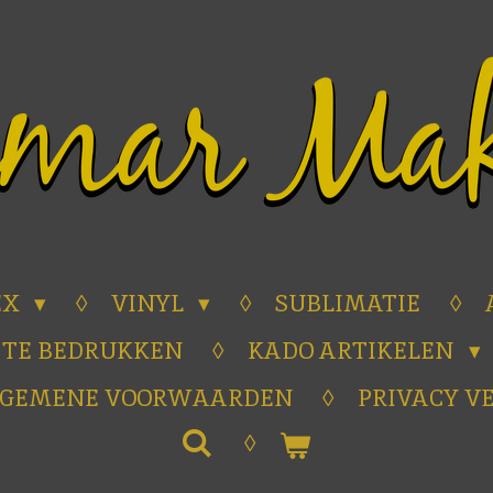
EX
VINYL
SUBLIMATIE
 TE BEDRUKKEN
KADO ARTIKELEN
LGEMENE VOORWAARDEN
PRIVACY V