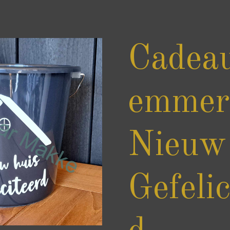
Cadea
emmer
Nieuw
Gefelic