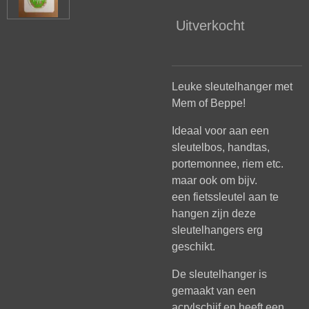
Uitverkocht
Leuke sleutelhanger met
Mem of Beppe!
Ideaal voor aan een
sleutelbos, handtas,
portemonnee, riem etc.
maar ook om bijv.
een fietssleutel aan te
hangen zijn deze
sleutelhangers erg
geschikt.
De sleutelhanger is
gemaakt van een
acrylschijf en heeft een