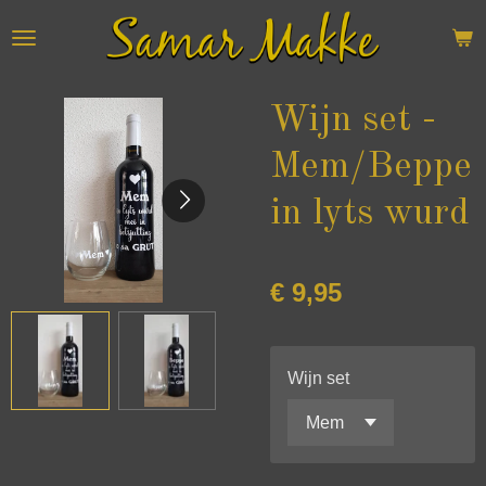
Ga
direct
naar
de
Wijn set -
hoofdinhoud
Mem/Beppe
in lyts wurd
€ 9,95
Wijn set