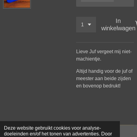
In
winkelwagen
Lieve Juf vergeet mij niet-
machientje.
Altijd handig voor de juf of
meester aan beide zijden
en bovenop bedrukt!
Deze website gebruikt cookies voor analyse-
doeleinden en/of het tonen van advertenties. Door
© 2021 - 2026 Samar Makke